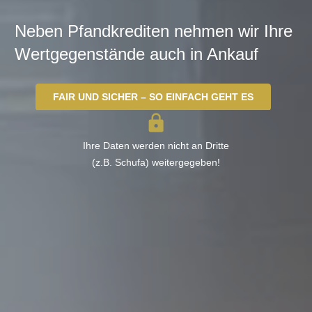
Neben Pfandkrediten nehmen wir Ihre
Wertgegenstände auch in Ankauf
FAIR UND SICHER – SO EINFACH GEHT ES
Ihre Daten werden nicht an Dritte
(z.B. Schufa) weitergegeben!