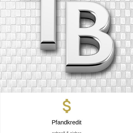
Pfandkredit