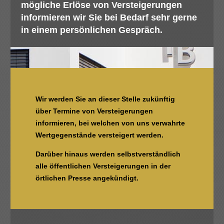
mögliche Erlöse von Versteigerungen
informieren wir Sie bei Bedarf sehr gerne
in einem persönlichen Gespräch.
Wir werden Sie an dieser Stelle zukünftig
über Termine von Versteigerungen
informieren, bei welchen von uns verwahrte
Wertgegenstände versteigert werden.
Darüber hinaus werden selbstverständlich
alle öffentlichen Versteigerungen in der
örtlichen Presse angekündigt.